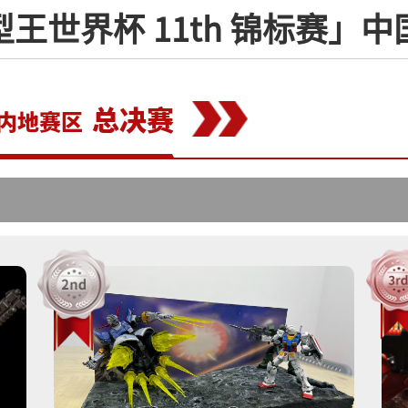
王世界杯 11th 锦标赛」
总决赛
国内地赛区