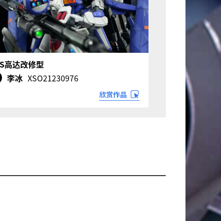
XS高达改修型
李冰
XSO21230976