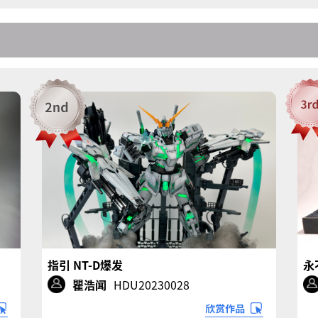
指引 NT-D爆发
永
瞿浩闻
HDU20230028