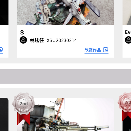
念
Ev
林炫任
XSU20230214