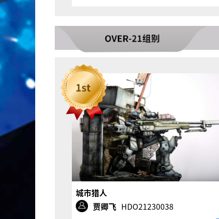
城市猎人
贾卿飞
HDO21230038