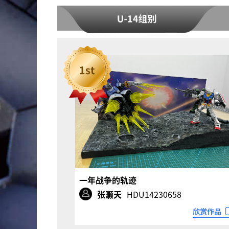
一年战争的轨迹
张灏天
HDU14230658