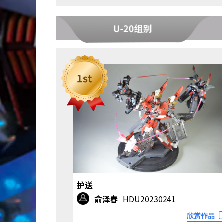
护送
俞泽春
HDU20230241