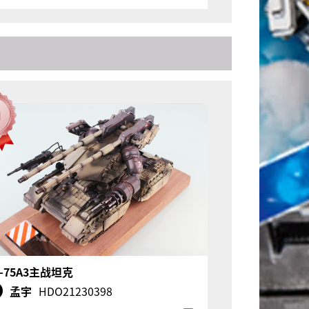
X-75A3主战坦克
孟宇
HDO21230398