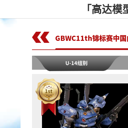
「高达模型
GBWC11th锦标赛中