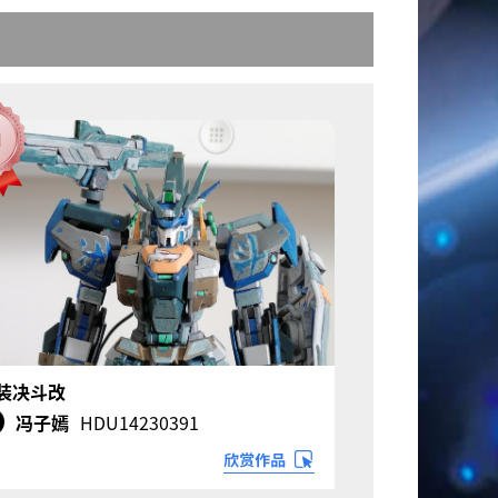
装决斗改
冯子嫣
HDU14230391