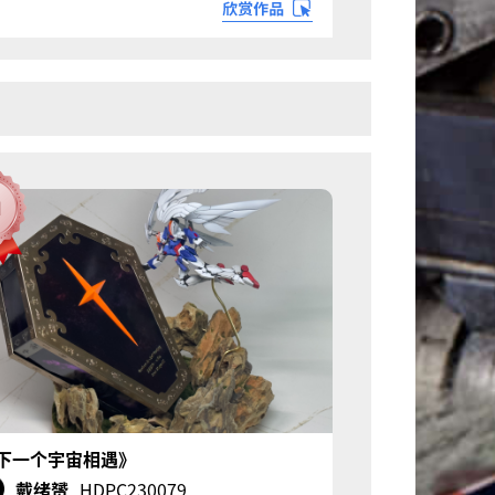
下一个宇宙相遇》
戴绪赟
HDPC230079