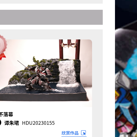
不落幕
谭朱珺
HDU20230155