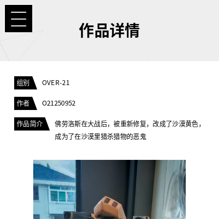
作品详情
组别
OVER-21
作者
O21250952
作品简介
佛劳洛斯在大战后，被重新修复，改成了沙漠黄色，
成为了在沙漠里猎杀猎物的恶鬼