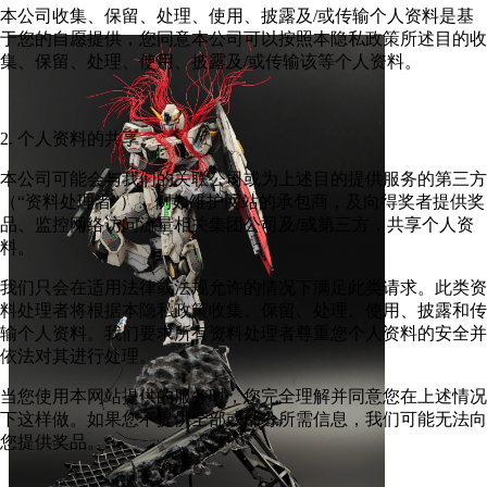
本公司收集、保留、处理、使用、披露及/或传输个人资料是基
于您的自愿提供，您同意本公司可以按照本隐私政策所述目的收
集、保留、处理、使用、披露及/或传输该等个人资料。
2. 个人资料的共享
本公司可能会与我们的关联公司或为上述目的提供服务的第三方
（“资料处理者”），例如维护网站的承包商，及向得奖者提供奖
品、监控网络访问流量相关集团公司及/或第三方，共享个人资
料。
我们只会在适用法律或法规允许的情况下满足此类请求。此类资
料处理者将根据本隐私政策收集、保留、处理、使用、披露和传
输个人资料。我们要求所有资料处理者尊重您个人资料的安全并
依法对其进行处理。
当您使用本网站提供的服务时，您完全理解并同意您在上述情况
下这样做。如果您不提供全部或部分所需信息，我们可能无法向
您提供奖品。