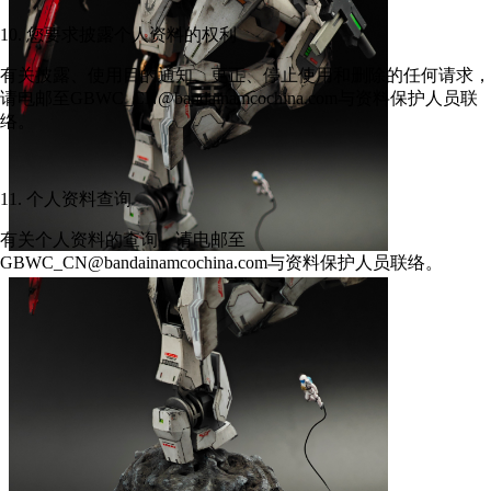
10. 您要求披露个人资料的权利
有关披露、使用目的通知、更正、停止使用和删除的任何请求，
请电邮至GBWC_CN@bandainamcochina.com与资料保护人员联
络。
11. 个人资料查询
有关个人资料的查询，请电邮至
GBWC_CN@bandainamcochina.com与资料保护人员联络。