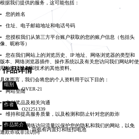
根据我们提供的服务，这可能包括：
• 您的姓名
• 住址、电子邮箱地址和电话号码
• 您授权我们从第三方平台账户获取的您的账户信息（包括头
像、昵称等）
• 您在我们网站上的浏览历史、IP 地址、网络浏览器的类型和
版本、网络浏览器插件、操作系统以及有关您访问我们网站时使
用的终端设备和技术的其他资料。
作品详情
具体而言，我们会将您的个人资料用于以下目的：
组别
OVER-21
• 网站登陆
• 交付奖品及相关沟通
作者
O21251339
• 维持和提高服务质量，以及检测和防止针对您的欺诈
作品简介
• 通过监控网络访问流量以保护您的隐私和我们的网站，以免
背包有内置灯和纽扣电池
遭欺诈或非法访问