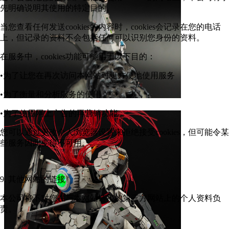
先明确说明其使用的特定目的。
当您查看任何发送cookies的内容时，cookies会记录在您的电话
上，但记录的资料不会包括任何可以识别您身份的资料。
在服务中，cookies功能可能用于以下目的：
•为了让您在再次访问本网站时更方便地使用服务
•为了衡量和分析服务的使用
•为了使用网上广告的再营销功能
您可以通过更改个人浏览器设置来拒绝接受cookies，但可能令某
些服务因此变得不可用。
9. 其他网站的链接
本公司将不对您在与本网站链接的第三方网站上的个人资料负
责。